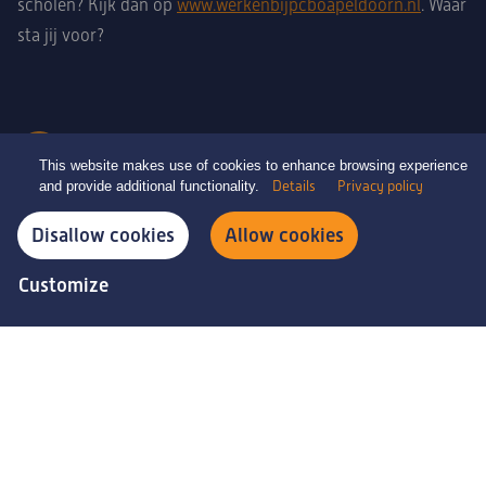
scholen? Kijk dan op
www.werkenbijpcboapeldoorn.nl
. Waar
sta jij voor?
This website makes use of cookies to enhance browsing experience
and provide additional functionality.
Details
Privacy policy
Privacy en cookies
Disallow cookies
Allow cookies
© PCBO Apeldoorn 2026
Customize